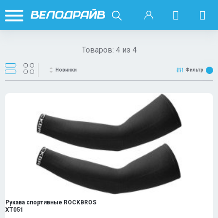
Товаров:
4
из
4
Новинки
Фильтр
Рукава спортивные ROCKBROS
XT051