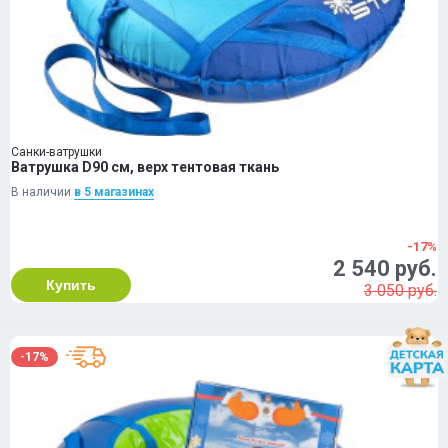
Санки-ватрушки
Ватрушка D90 см, верх тентовая ткань
В наличии
в 5 магазинах
-17%
2 540 руб.
Купить
3 050 руб.
-17%